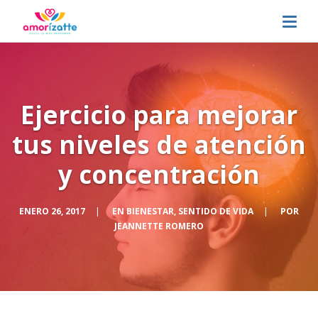
Ejercicio para mejorar
tus niveles de atención
y concentración
ENERO 26, 2017
|
EN
BIENESTAR
,
SENTIDO DE VIDA
|
POR
JEANNETTE ROMERO