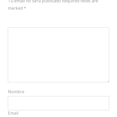
Tu email no será publicado Required fields are
marked
*
Nombre
Email