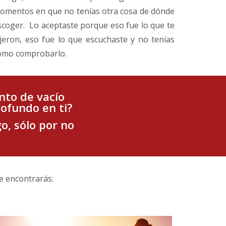
omentos en que no tenías otra cosa de dónde
scoger. Lo aceptaste porque eso fue lo que te
ijeron, eso fue lo que escuchaste y no tenías
ómo comprobarlo.
nto de vacío
ofundo en ti?
o, sólo por no
e encontrarás: