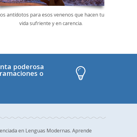
os antídotos para esos venenos que hacen tu
vida sufriente y en carencia.
enta poderosa
gramaciones o
cenciada en Lenguas Modernas. Aprende