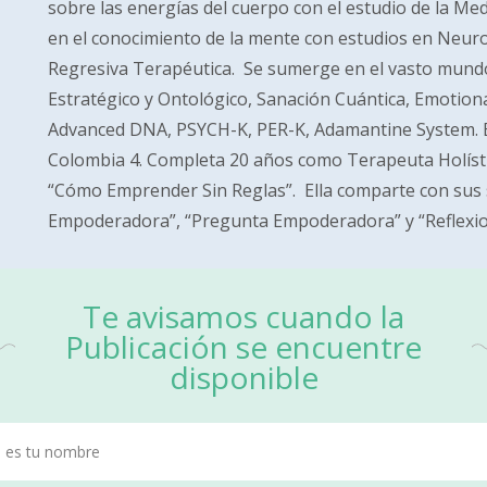
sobre las energías del cuerpo con el estudio de la Me
en el conocimiento de la mente con estudios en Neu
Regresiva Terapéutica. Se sumerge en el vasto mundo
Estratégico y Ontológico, Sanación Cuántica, Emotio
Advanced DNA, PSYCH-K, PER-K, Adamantine System. E
Colombia 4. Completa 20 años como Terapeuta Holísti
“Cómo Emprender Sin Reglas”. Ella comparte con sus s
Empoderadora”, “Pregunta Empoderadora” y “Reflexio
Te avisamos cuando la
Publicación se encuentre
disponible