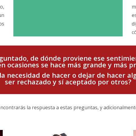
o,
m
un
e
os
d
c
guntado, de dónde proviene ese sentimie
 en ocasiones se hace más grande y más pr
la necesidad de hacer o dejar de hacer alg
ser rechazado y sí aceptado por otros?
 encontrarás la respuesta a estas preguntas, y adicionalment