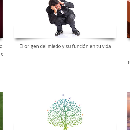
 o
El origen del miedo y su función en tu vida
es
t