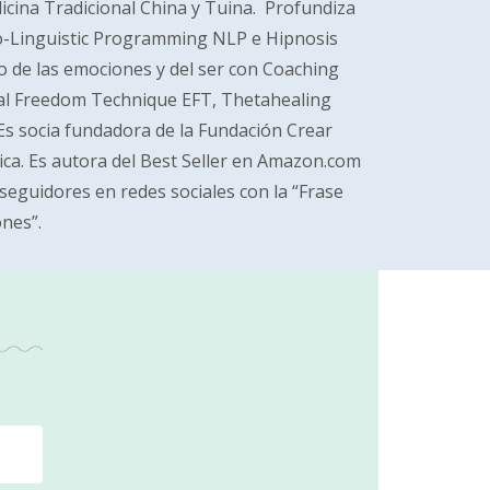
dicina Tradicional China y Tuina. Profundiza
ro-Linguistic Programming NLP e Hipnosis
 de las emociones y del ser con Coaching
nal Freedom Technique EFT, Thetahealing
s socia fundadora de la Fundación Crear
ca. Es autora del Best Seller en Amazon.com
eguidores en redes sociales con la “Frase
nes”.