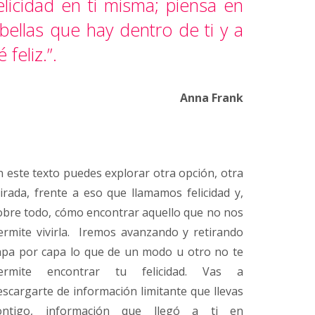
elicidad en ti misma; piensa en
bellas que hay dentro de ti y a
 feliz.”.
Anna Frank
n este texto puedes explorar otra opción, otra
irada, frente a eso que llamamos felicidad y,
obre todo, cómo encontrar aquello que no nos
ermite vivirla. Iremos avanzando y retirando
apa por capa lo que de un modo u otro no te
ermite encontrar tu felicidad. Vas a
escargarte de información limitante que llevas
ontigo, información que llegó a ti en