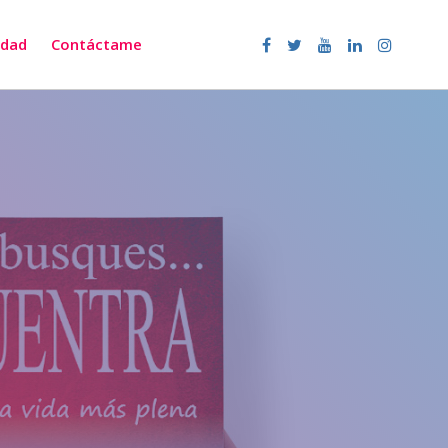
dad
Contáctame