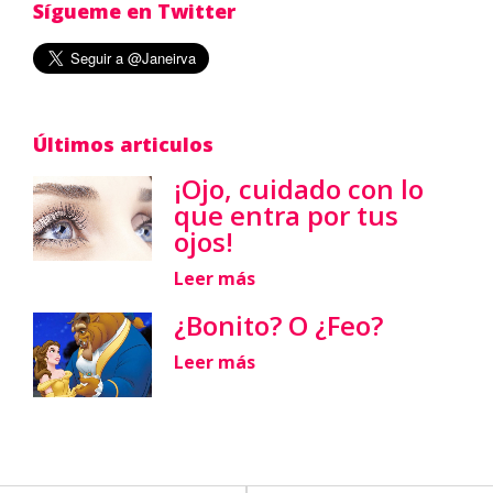
Sígueme en Twitter
Últimos articulos
¡Ojo, cuidado con lo
que entra por tus
ojos!
Leer más
¿Bonito? O ¿Feo?
Leer más