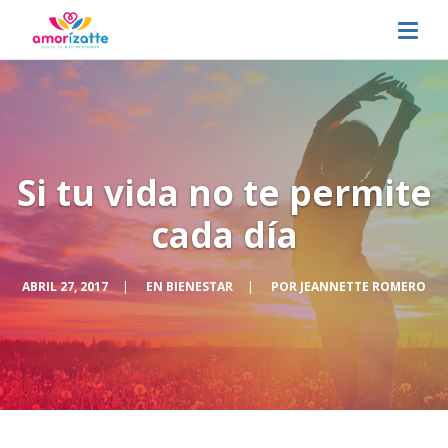
Si tu vida no te permite
cada día
ABRIL 27, 2017
|
EN
BIENESTAR
|
POR
JEANNETTE ROMERO