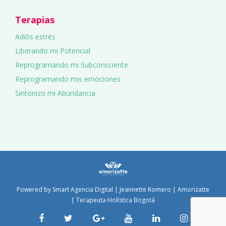
Terapias
Adiós estrés
Liberando mi Potencial
Reprogramando mi Subconsciente
Reprogramando mis emociones
Sintonizo mi Abundancia
Powered by
Smart Agencia Digital
| Jeannette Romero | Amorizatte
| Terapeuta Holística Bogotá