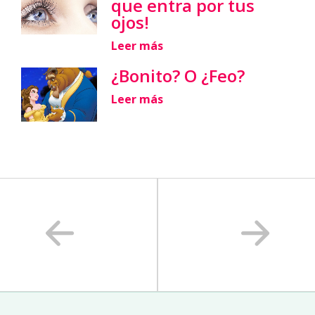
que entra por tus
ojos!
Leer más
¿Bonito? O ¿Feo?
Leer más