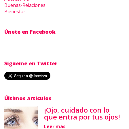
Buenas-Relaciones
Bienestar
Únete en Facebook
Sígueme en Twitter
Últimos articulos
¡Ojo, cuidado con lo
que entra por tus ojos!
Leer más