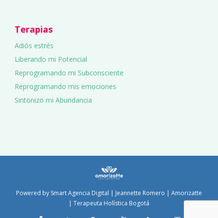
Terapias
Adiós estrés
Liberando mi Potencial
Reprogramando mi Subconsciente
Reprogramando mis emociones
Sintonizo mi Abundancia
Powered by
Smart Agencia Digital
| Jeannette Romero | Amorizatte
| Terapeuta Holística Bogotá