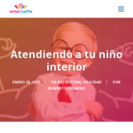
Atendiendo a tu niño
interior
ENERO 26, 2017
|
EN
AUTOESTIMA
,
FELICIDAD
|
POR
JEANNETTE ROMERO