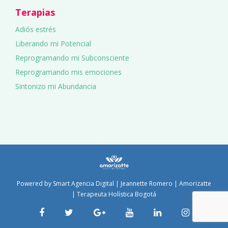
Terapias
Adiós estrés
Liberando mi Potencial
Reprogramando mi Subconsciente
Reprogramando mis emociones
Sintonizo mi Abundancia
Powered by
Smart Agencia Digital
| Jeannette Romero | Amorizatte
| Terapeuta Holística Bogotá