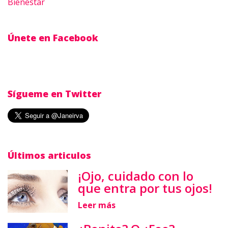
Bienestar
Únete en Facebook
Sígueme en Twitter
Últimos articulos
¡Ojo, cuidado con lo
que entra por tus ojos!
Leer más