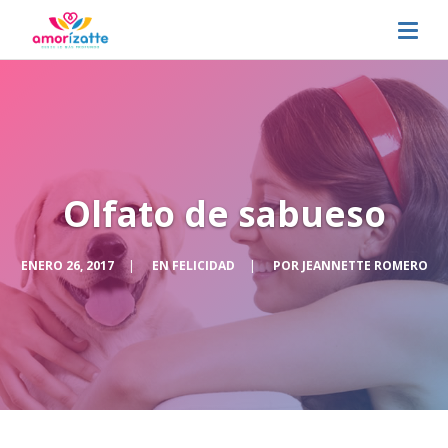
Olfato de sabueso
ENERO 26, 2017
|
EN
FELICIDAD
|
POR
JEANNETTE ROMERO