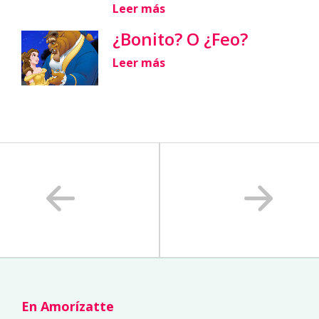
Leer más
¿Bonito? O ¿Feo?
Leer más
En Amorízatte