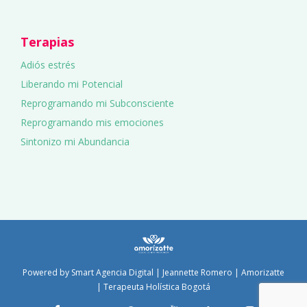
Terapias
Adiós estrés
Liberando mi Potencial
Reprogramando mi Subconsciente
Reprogramando mis emociones
Sintonizo mi Abundancia
Powered by
Smart Agencia Digital
| Jeannette Romero | Amorizatte
| Terapeuta Holística Bogotá