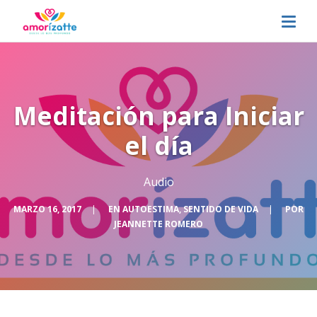
Meditación para Iniciar
el día
Audio
MARZO 16, 2017
|
EN
AUTOESTIMA
,
SENTIDO DE VIDA
|
POR
JEANNETTE ROMERO