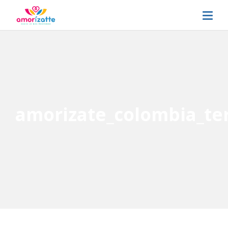
amorizate_colombia_te