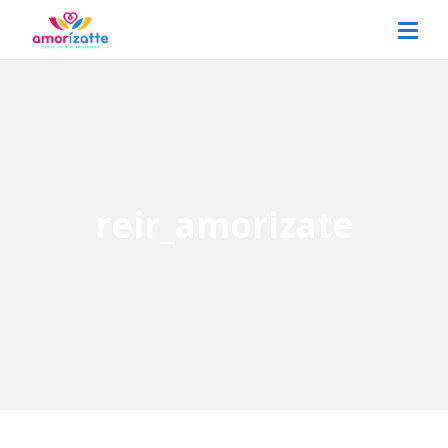
reir_amorizate