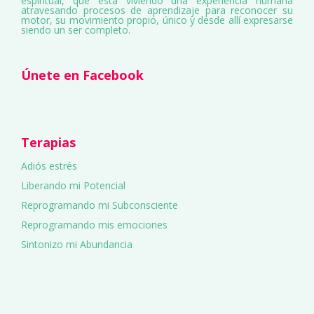
espiritual, que está viviendo una experiencia humana
atravesando procesos de aprendizaje para reconocer su
motor, su movimiento propio, único y desde allí expresarse
siendo un ser completo.
Únete en Facebook
Terapias
Adiós estrés
Liberando mi Potencial
Reprogramando mi Subconsciente
Reprogramando mis emociones
Sintonizo mi Abundancia