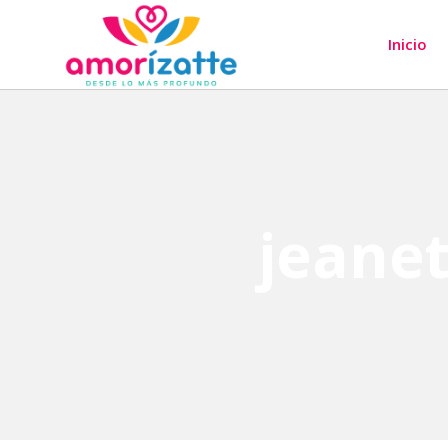
Inicio
jeane