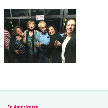
En Amorízatte