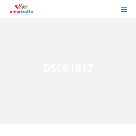
DSC01817