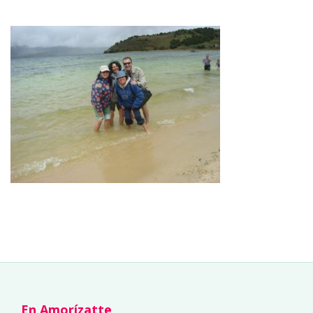
En Amorízatte