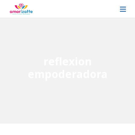
reflexion
empoderadora